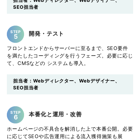
担当者：Webディレクター、Webデザイナー、
SEO担当者
STEP
開発・テスト
5
フロントエンドからサーバーに至るまで、SEO要件
を満たしたコーディングを行うフェーズ。必要に応じ
て、CMSなどの システムも導入。
担当者：Webディレクター、Webデザイナー、
SEO担当者
STEP
本番化と運用・改善
6
ホームページの不具合を解消した上で本番公開。必要
に応じてSEOや広告運用による流入獲得施策も展