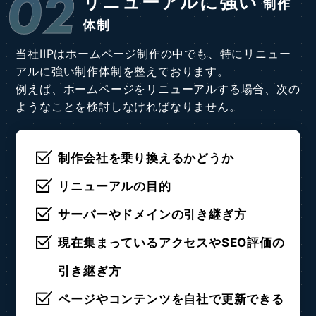
02
リニューアルに強い
制作
体制
当社IIPはホームページ制作の中でも、特にリニュー
アルに強い制作体制を整えております。
例えば、ホームページをリニューアルする場合、次の
ようなことを検討しなければなりません。
制作会社を乗り換えるかどうか
リニューアルの目的
サーバーやドメインの引き継ぎ方
現在集まっているアクセスやSEO評価の
引き継ぎ方
ページやコンテンツを自社で更新できる