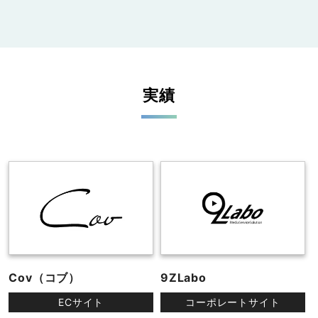
実績
Cov（コブ）
9ZLabo
ECサイト
コーポレートサイト