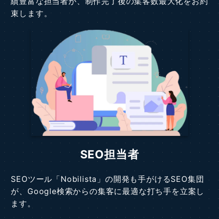
績豊富な担当者が、制作完了後の集客数最大化をお約
束します。
SEO担当者
SEOツール「Nobilista」の開発も手がけるSEO集団
が、Google検索からの集客に最適な打ち手を立案し
ます。