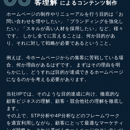
客理解
によるコンテンツ制作
ホームページの制作やリニューアルを行う目的は「お
問い合わせを増やしたい」「ブランディングを強化し
たい」「スキルが高い人材を採用したい」など、様々
です。 しかし全てに言えることは、何か目的があ
り、それに対して戦略が必要であるということ。
例えば、今ホームページからの集客に苦戦している場
合、何か理由があるはずです。 まずはその理由を明
らかにし、どうすれば目的が達成できるホームページ
になるのかを考える必要があります。
当社IIPでは、そのような目的達成に向け、徹底的な
顧客ビジネスの理解、顧客・競合他社の理解を徹底し
ます。
その上で、STP分析や4P分析などのフレームワーク
を適宜利用しながら、顧客にとって最適なマーケティ
ング戦略と、それに基づくホームページやコンテンツ