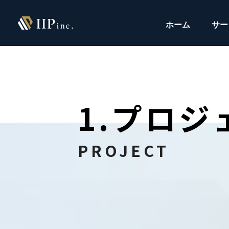
ホーム
サー
1.プロ
PROJECT