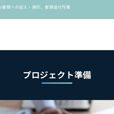
約書類への記入・捺印、書類送付作業
プロジェクト準備