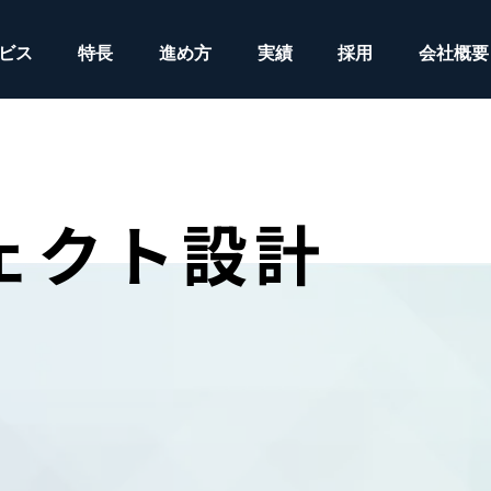
ビス
特長
進め方
実績
採用
会社概要
ジェクト設計