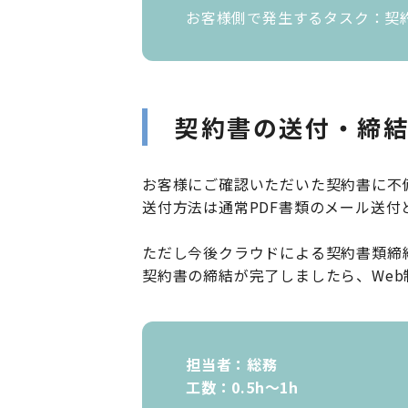
お客様側で発生するタスク：契
契約書の送付・締
お客様にご確認いただいた契約書に不
送付方法は通常PDF書類のメール送付
ただし今後クラウドによる契約書類締
契約書の締結が完了しましたら、We
担当者：総務
工数：0.5h〜1h