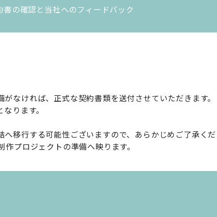
約書の確認と当社へのフィードバック
結
備がなければ、正式な契約書類を送付させていただきます。
となります。
結へ移行する可能性ございますので、あらかじめご了承くだ
b制作プロジェクトの準備へ映ります。