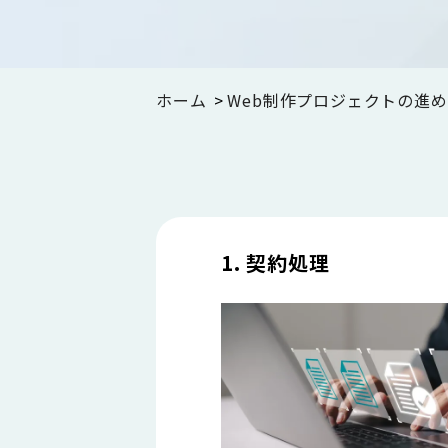
ホーム
Web制作プロジェクトの進
1. 契約処理