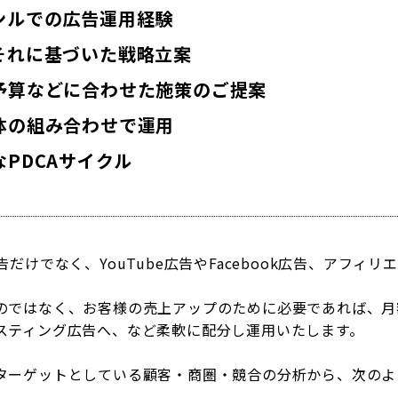
ンルでの広告運用経験
それに基づいた戦略立案
予算などに合わせた施策のご提案
体の組み合わせで運用
PDCAサイクル
だけでなく、YouTube広告やFacebook広告、アフィ
ではなく、お客様の売上アップのために必要であれば、月額予算
%をリスティング広告へ、など柔軟に配分し運用いたします。
ターゲットとしている顧客・商圏・競合の分析から、次のよ