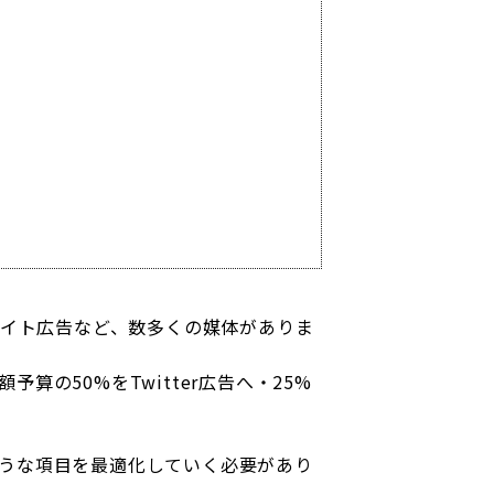
リエイト広告など、数多くの媒体がありま
の50%をTwitter広告へ・25%
うな項目を最適化していく必要があり