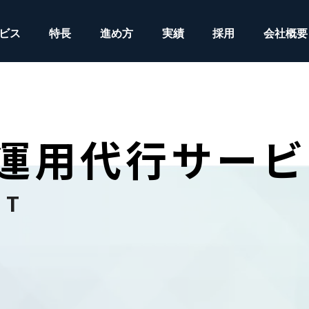
ビス
特長
進め方
実績
採用
会社概要
告運用代行サー
NT