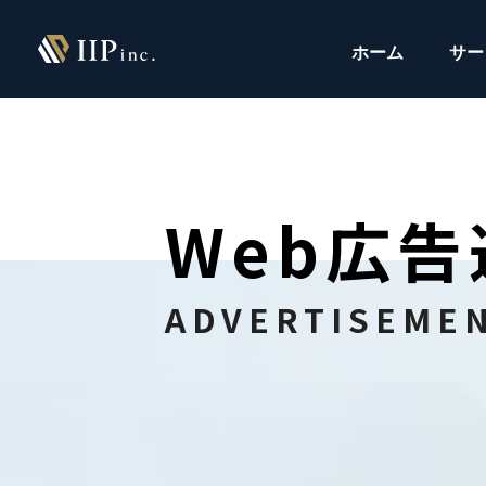
ホーム
サー
Web広
ADVERTISEME