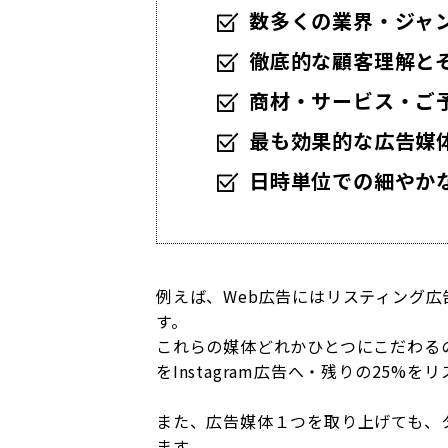
数多くの業界・ジャ
徹底的な顧客理解と
商材・サービス・ご
最も効果的な広告媒
日時単位での細やかな
例えば、Web広告にはリスティング広告
す。
これらの媒体どれかひとつにこだわるの
をInstagram広告へ・残りの25
また、広告媒体１つを取り上げても、
ます。