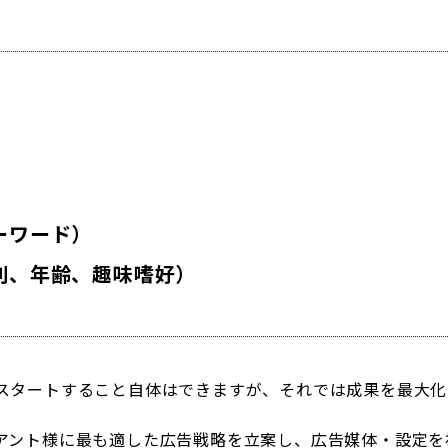
ーワード）
別、年齢、趣味嗜好）
スタートすること自体はできますが、それでは成果を最大化
アント様に最も適した広告戦略を立案し、広告媒体・設定を