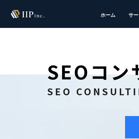
ホーム
サー
SEOコ
SEO CONSULT