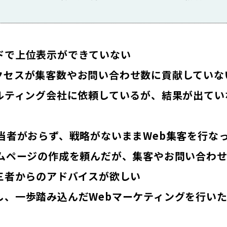
ドで上位表示ができていない
クセスが集客数やお問い合わせ数に貢献していな
サルティング会社に依頼しているが、結果が出て
当者がおらず、戦略がないままWeb集客を行な
ームページの作成を頼んだが、集客やお問い合わ
三者からのアドバイスが欲しい
し、一歩踏み込んだWebマーケティングを行い