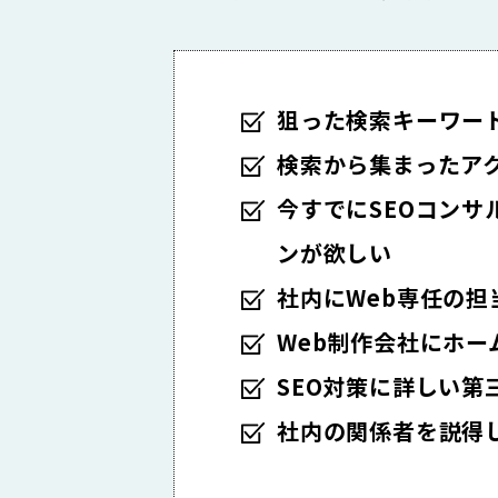
狙った検索キーワー
検索から集まったア
今すでにSEOコン
ンが欲しい
社内にWeb専任の担
Web制作会社にホ
SEO対策に詳しい第
社内の関係者を説得