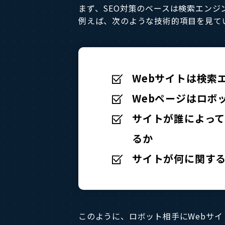
まず、SEO対策のベースは検索エンジ
例えば、次のような技術的項目を見て
Webサイトは検索
Webページはロボ
サイトが誰によっ
るか
サイトが何に関す
このように、ロボット相手にWebサ