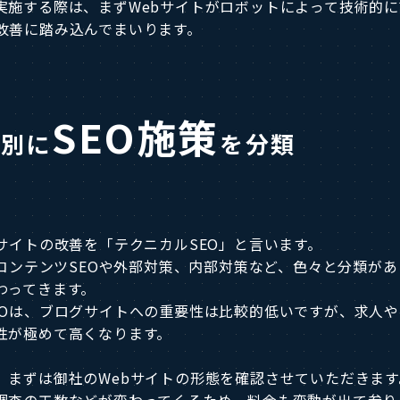
実施する際は、まずWebサイトがロボットによって技術的
改善に踏み込んでまいります。
SEO施策
ト別に
を分類
サイトの改善を「テクニカルSEO」と言います。
、コンテンツSEOや外部対策、内部対策など、色々と分類が
わってきます。
EOは、ブログサイトへの重要性は比較的低いですが、求人や
性が極めて高くなります。
、まずは御社のWebサイトの形態を確認させていただきます