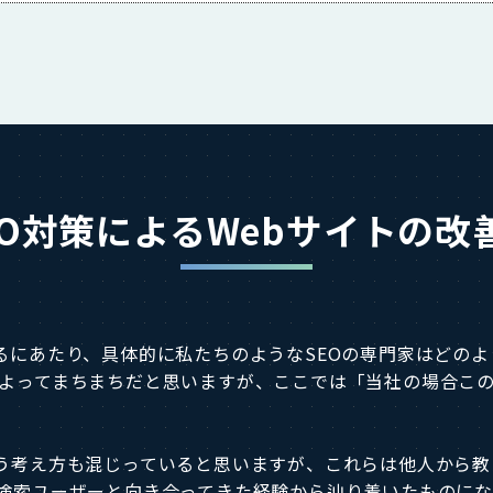
EO対策によるWebサイトの改
るにあたり、具体的に私たちのようなSEOの専門家はどのよ
によってまちまちだと思いますが、ここでは「当社の場合こ
違う考え方も混じっていると思いますが、これらは他人から
や検索ユーザーと向き合ってきた経験から辿り着いたものにな