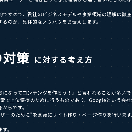
的ですので、貴社のビジネスモデルや事業領域の理解は徹底
施するのか、具体的なノウハウをお伝えします。
O対策
に対する考え方
持ちになってコンテンツを作ろう！」と言われることが多いで
e検索で上位獲得のために行うものであり、Googleという
るからです。
ーザーのために”を念頭にサイト作り・ページ作りを行います
ます。