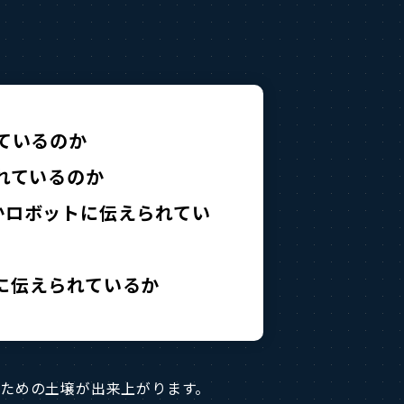
ているのか
れているのか
かロボットに伝えられてい
に伝えられているか
るための土壌が出来上がります。