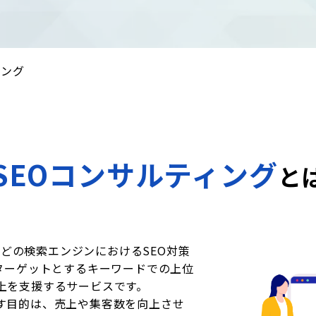
ィング
SEOコンサルティング
と
eなどの検索エンジンにおけるSEO対策
ターゲットとするキーワードでの上位
上を支援するサービスです。
す目的は、売上や集客数を向上させ