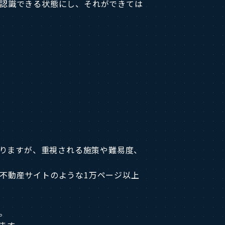
に認識できる状態にし、それができては
ありますが、重視される施策や難易度、
不動産サイトのような1万ページ以上
。