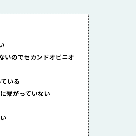
い
いないのでセカンドオピニオ
っている
せに繋がっていない
たい