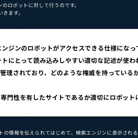
ンのロボットに対して行うのです。
いきます。
エンジンのロボットがアクセスできる仕様になっ
ットにとって読み込みしやすい適切な記述が使わ
て管理されており、どのような権威を持っている
る専門性を有したサイトであるか適切にロボット
イトの情報を伝えられてはじめて、検索エンジンに表示され